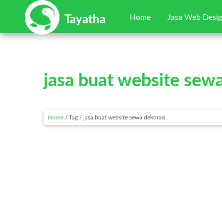
Home
Jasa Web Desi
Tayatha
jasa buat website sew
Home
/ Tag / jasa buat website sewa dekorasi