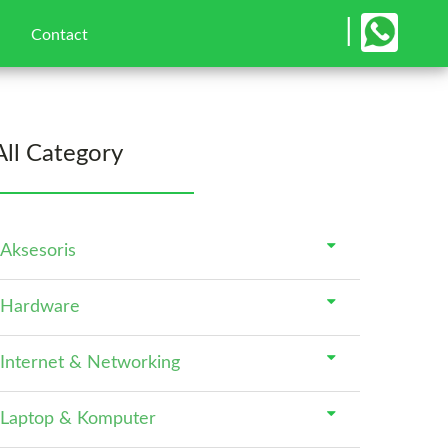
×
|
Contact
All Category
Aksesoris
Hardware
Internet & Networking
Laptop & Komputer