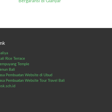
Bergaransi di Gianyar
ink
aliya
ali Rice Terrace
empuyang Temple
enun Bali
asa Pembuatan Website di Ubud
asa Pembuatan Website Tour Travel Bali
sk.sch.id