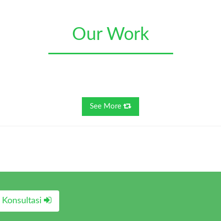
Our Work
See More
Konsultasi