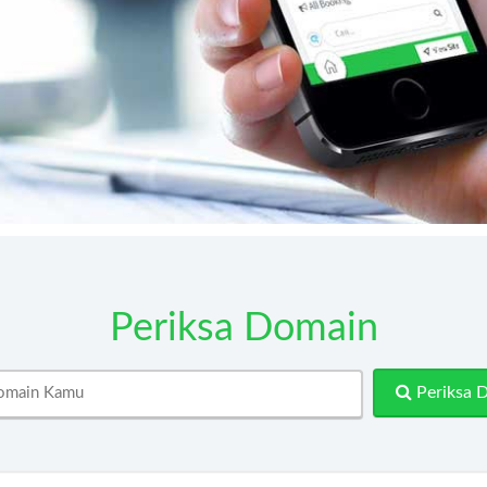
Contact
Periksa Domain
Periksa 