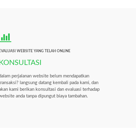
EVALUASI WEBSITE YANG TELAH ONLINE
KONSULTASI
dalam perjalanan website belum mendapatkan
transaksi? langsung datang kembali pada kami, dan
akan kami berikan konsultasi dan evaluasi terhadap
website anda tanpa dipungut biaya tambahan.