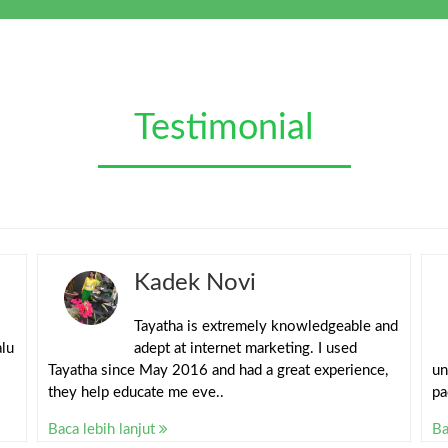
Testimonial
Kadek Novi
Tayatha is extremely knowledgeable and
alu
adept at internet marketing. I used
Tayatha since May 2016 and had a great experience,
un
they help educate me eve..
pa
Baca lebih lanjut
Ba