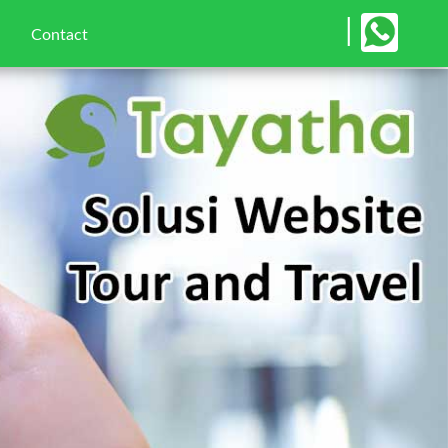
×
|
Contact