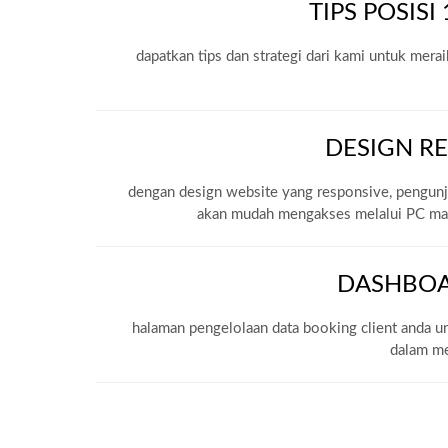
TIPS POSIS
dapatkan tips dan strategi dari kami untuk meraih
DESIGN R
dengan design website yang responsive, pengun
akan mudah mengakses melalui PC m
DASHBO
halaman pengelolaan data booking client anda
dalam me