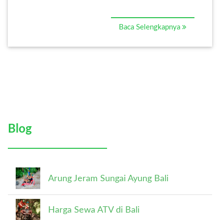
Baca Selengkapnya
Blog
Arung Jeram Sungai Ayung Bali
Harga Sewa ATV di Bali