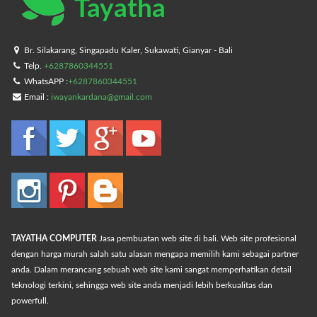
Tayatha
Br. Silakarang, Singapadu Kaler, Sukawati, Gianyar - Bali
Telp.
+6287860344551
WhatsAPP :
+6287860344551
Email :
iwayankardana@gmail.com
TAYATHA COMPUTER
Jasa pembuatan web site di bali. Web site profesional
dengan harga murah salah satu alasan mengapa memilih kami sebagai partner
anda. Dalam merancang sebuah web site kami sangat memperhatikan detail
teknologi terkini, sehingga web site anda menjadi lebih berkualitas dan
powerfull.