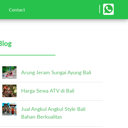
×
|
Contact
Blog
Arung Jeram Sungai Ayung Bali
Harga Sewa ATV di Bali
Jual Angkul Angkul Style Bali
Bahan Berkualitas