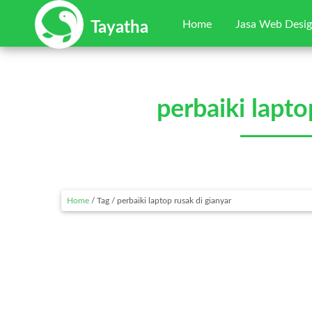
Home
Jasa Web Desi
Tayatha
perbaiki lapto
Home
/ Tag / perbaiki laptop rusak di gianyar