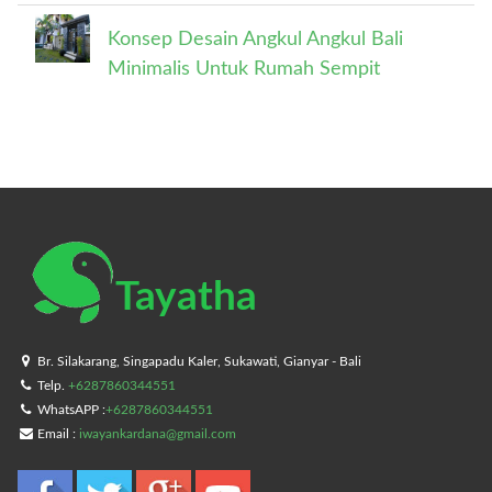
Konsep Desain Angkul Angkul Bali
Minimalis Untuk Rumah Sempit
Tayatha
Br. Silakarang, Singapadu Kaler, Sukawati, Gianyar - Bali
Telp.
+6287860344551
WhatsAPP :
+6287860344551
Email :
iwayankardana@gmail.com