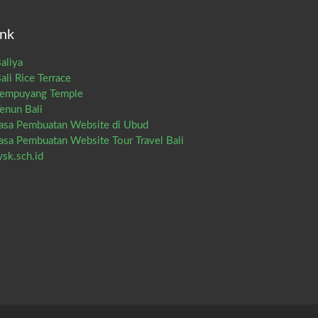
ink
aliya
ali Rice Terrace
empuyang Temple
enun Bali
asa Pembuatan Website di Ubud
asa Pembuatan Website Tour Travel Bali
sk.sch.id