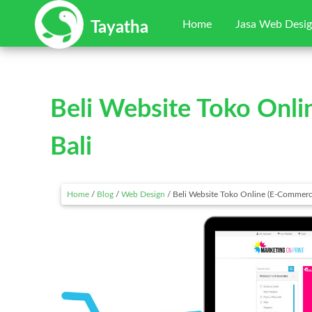
Home
Jasa Web Desi
Tayatha
Beli Website Toko Onli
Bali
Home
/
Blog
/
Web Design
/
Beli Website Toko Online (E-Commerce