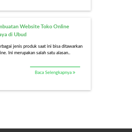
mbuatan Website Toko Online
aya di Ubud
bagai jenis produk saat ini bisa ditawarkan
ine. Ini merupakan salah satu alasan..
Baca Selengkapnya