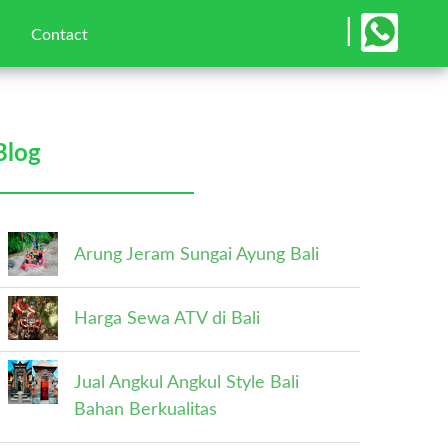
×
|
Contact
Blog
Arung Jeram Sungai Ayung Bali
Harga Sewa ATV di Bali
Jual Angkul Angkul Style Bali
Bahan Berkualitas