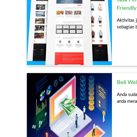
Friendly
Aktivitas 
sebagian b
Beli We
Anda suda
anda mera