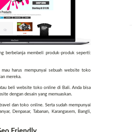
Contact
ng berbelanja membeli produk-produk seperti:
dak mau harus mempunyai sebuah website toko
lan mereka.
tau beli website toko online di Bali. Anda bisa
bsite dengan desain yang memuaskan.
travel dan toko online. Serta sudah mempunyai
ianyar, Denpasar, Tabanan, Karangasem, Bangli,
eo Friendly