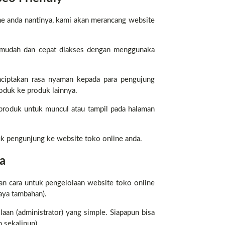
e anda nantinya, kami akan merancang website
h mudah dan cepat diakses dengan menggunaka
ciptakan rasa nyaman kepada para pengujung
oduk ke produk lainnya.
produk untuk muncul atau tampil pada halaman
fik pengunjung ke website toko online anda.
a
han cara untuk pengelolaan website toko online
aya tambahan).
an (administrator) yang simple. Siapapun bisa
 sekalipun).