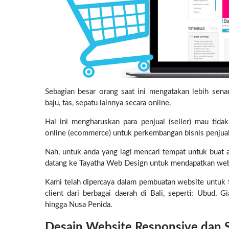
Sebagian besar orang saat ini mengatakan lebih sena
baju, tas, sepatu lainnya secara online.
Hal ini mengharuskan para penjual (seller) mau ti
online (ecommerce) untuk perkembangan bisnis penjua
Nah, untuk anda yang lagi mencari tempat untuk buat a
datang ke Tayatha Web Design untuk mendapatkan we
Kami telah dipercaya dalam pembuatan website untuk 
client dari berbagai daerah di Bali, seperti: Ubud, G
hingga Nusa Penida.
Desain Website Responsive dan S