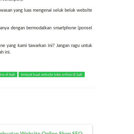
awasan yang luas mengenai seluk beluk website
la hanya dengan bermodalkan smartphone (ponsel
ne yang kami tawarkan ini? Jangan ragu untuk
h ini.
ne di bali
tempat buat website toko online di bali
mbuatan Website Online Shop SEO