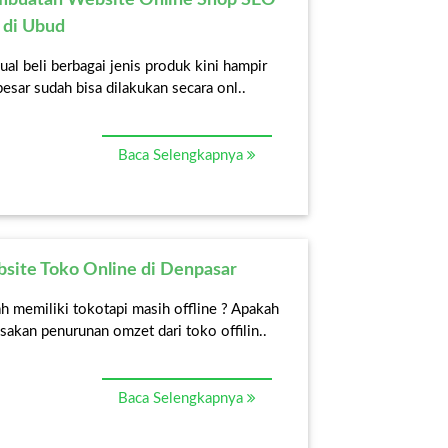
 di Ubud
jual beli berbagai jenis produk kini hampir
esar sudah bisa dilakukan secara onl..
Baca Selengkapnya
bsite Toko Online di Denpasar
h memiliki tokotapi masih offline ? Apakah
sakan penurunan omzet dari toko offilin..
Baca Selengkapnya