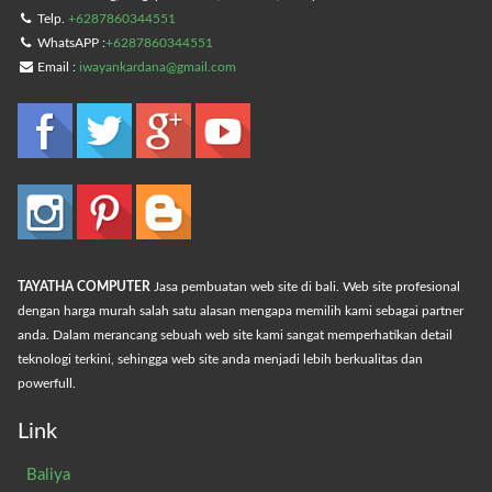
Telp.
+6287860344551
WhatsAPP :
+6287860344551
Email :
iwayankardana@gmail.com
TAYATHA COMPUTER
Jasa pembuatan web site di bali. Web site profesional
dengan harga murah salah satu alasan mengapa memilih kami sebagai partner
anda. Dalam merancang sebuah web site kami sangat memperhatikan detail
teknologi terkini, sehingga web site anda menjadi lebih berkualitas dan
powerfull.
Link
Baliya