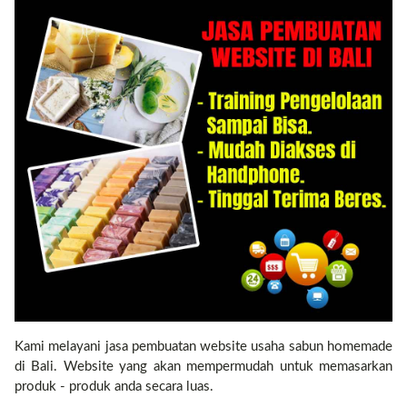
Contact
Kami melayani jasa pembuatan website usaha sabun homemade
di Bali. Website yang akan mempermudah untuk memasarkan
produk - produk anda secara luas.