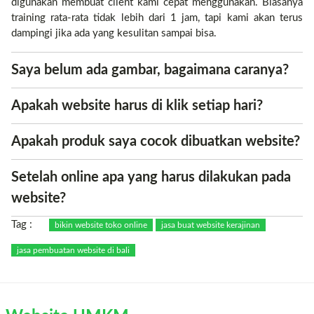
digunakan membuat client kami cepat menggunakan. Biasanya
training rata-rata tidak lebih dari 1 jam, tapi kami akan terus
dampingi jika ada yang kesulitan sampai bisa.
Saya belum ada gambar, bagaimana caranya?
Apakah website harus di klik setiap hari?
Apakah produk saya cocok dibuatkan website?
Setelah online apa yang harus dilakukan pada
website?
Tag :
bikin website toko online
jasa buat website kerajinan
jasa pembuatan website di bali