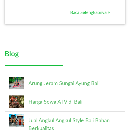
Baca Selengkapnya
Blog
Arung Jeram Sungai Ayung Bali
Harga Sewa ATV di Bali
Jual Angkul Angkul Style Bali Bahan
Berkualitas