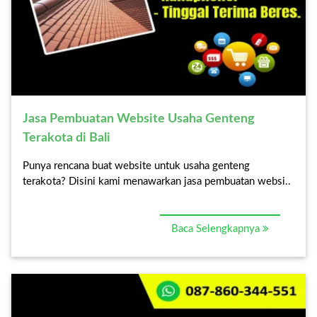
Jasa Pembuatan Website Usaha Genteng
Terakota di Bali
Punya rencana buat website untuk usaha genteng
terakota? Disini kami menawarkan jasa pembuatan websi..
Baca Selengkapnya