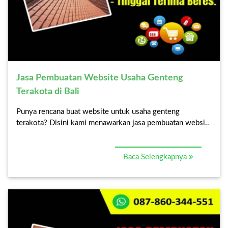
Jasa Pembuatan Website Usaha Genteng
Terakota di Bali
Punya rencana buat website untuk usaha genteng
terakota? Disini kami menawarkan jasa pembuatan websi..
Baca Selengkapnya