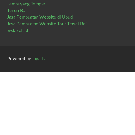
Lempuyang Temple
Tenun Bali
Jasa Pembuatan Website di Ubud
Jasa Pembuatan Website Tour Travel Bali
wsk.sch.id
Powered by
tayatha