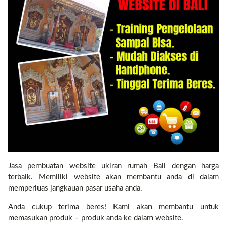
Contact
Jasa pembuatan website ukiran rumah Bali dengan harga
terbaik. Memiliki website akan membantu anda di dalam
memperluas jangkauan pasar usaha anda.
Anda cukup terima beres! Kami akan membantu untuk
memasukan produk – produk anda ke dalam website.