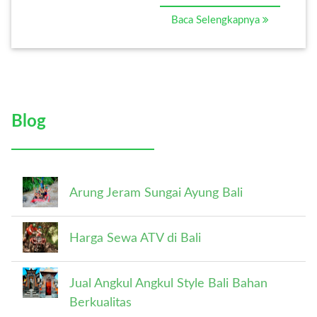
Baca Selengkapnya
Blog
Arung Jeram Sungai Ayung Bali
Harga Sewa ATV di Bali
Jual Angkul Angkul Style Bali Bahan
Berkualitas