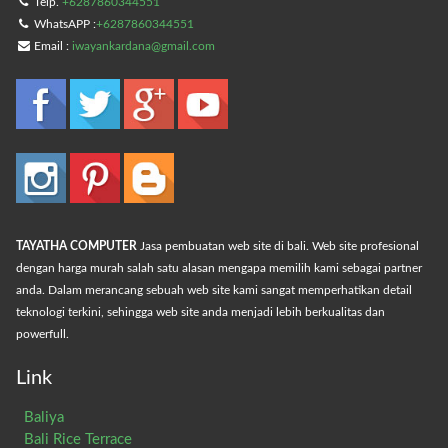
Telp.
+6287860344551
WhatsAPP :
+6287860344551
Email :
iwayankardana@gmail.com
TAYATHA COMPUTER
Jasa pembuatan web site di bali. Web site profesional
dengan harga murah salah satu alasan mengapa memilih kami sebagai partner
anda. Dalam merancang sebuah web site kami sangat memperhatikan detail
teknologi terkini, sehingga web site anda menjadi lebih berkualitas dan
powerfull.
Link
Baliya
Bali Rice Terrace