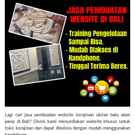
Contact
Lagi cari jasa pembuatan website kerajinan ukiran batu alam
paras di Bali? Disini, kami menyediakan website khusus untuk
toko kerajinan dan dapat dikelola dengan mudah menggunakan
handphone.