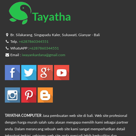
Tayatha
Br. Silakarang, Singapadu Kaler, Sukawati, Gianyar - Bali
Telp.
+6287860344551
WhatsAPP :
+6287860344551
Email :
iwayankardana@gmail.com
TAYATHA COMPUTER
Jasa pembuatan web site di bali. Web site profesional
dengan harga murah salah satu alasan mengapa memilih kami sebagai partner
anda. Dalam merancang sebuah web site kami sangat memperhatikan detail
teknologi terkini, sehingga web site anda menjadi lebih berkualitas dan