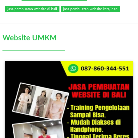
jasa pembuatan website di bali
jasa pembuatan website kerajinan
Website UMKM