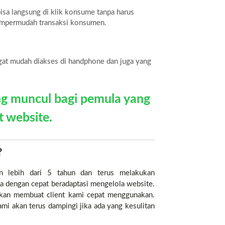
sa langsung di klik konsume tanpa harus
mpermudah transaksi konsumen.
gat mudah diakses di handphone dan juga yang
ng muncul bagi pemula yang
 website.
?
n lebih dari 5 tahun dan terus melakukan
sa dengan cepat beradaptasi mengelola website.
akan membuat client kami cepat menggunakan.
 kami akan terus dampingi jika ada yang kesulitan