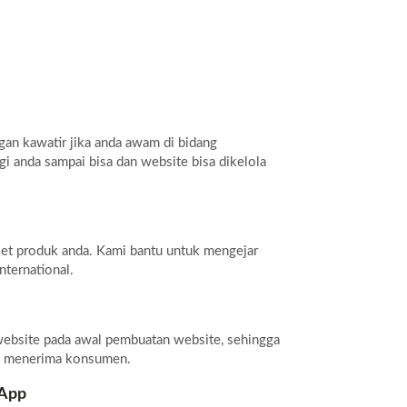
gan kawatir jika anda awam di bidang
i anda sampai bisa dan website bisa dikelola
ket produk anda. Kami bantu untuk mengejar
nternational.
bsite pada awal pembuatan website, sehingga
uk menerima konsumen.
sApp