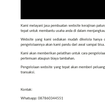
Kami melayani jasa pembuatan website kerajinan patu
tepat untuk membantu usaha anda di dalam menjangkau 
Website yang kami sediakan mudah dikelola hanya d
pengelolaannya akan kami pandu dari awal sampai bisa.
Kami akan memberikan pelatihan untuk cara pengelolaan
pertemuan ataupun biaya tambahan.
Pengelolaan website yang tepat akan memberi peluang
transaksi.
Kontak:
Whatsapp: 087860344551