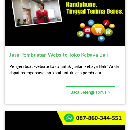
Jasa Pembuatan Website Toko Kebaya Bali
Pengen buat website toko untuk jualan kebaya Bali? Anda
dapat mempercayakan kami untuk jasa pembuata..
Baca Selengkapnya