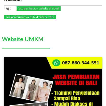
Tag :
jasa pembuatan website di ubud
jasa pembuatan website dream catcher
Website UMKM