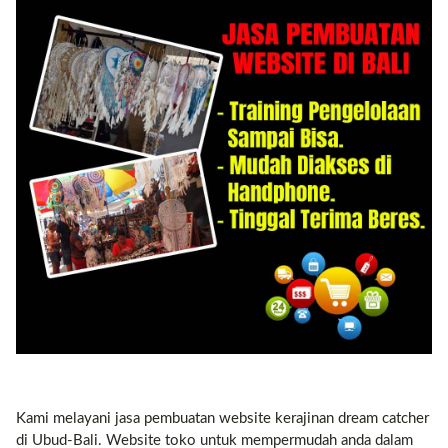
Contact
Kami melayani jasa pembuatan website kerajinan dream catcher
di Ubud-Bali. Website toko untuk mempermudah anda dalam