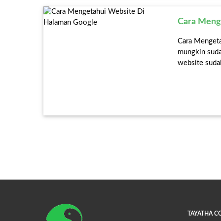
Cara Meng
Cara Mengeta
mungkin suda
website sudah
TAYATHA 