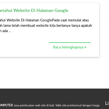
Contact
etahui Website Di Halaman Google
hui Website Di Halaman GooglePada saat memulai atau
h lama telah membuat website kita bertanya-tanya apakah
 ada ..
Baca Selengkapnya
L
COMPUTER
Jasa pembuatan web site di bali. Web site profesional dengan harga