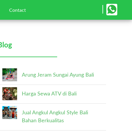
×
|
Contact
Blog
Arung Jeram Sungai Ayung Bali
Harga Sewa ATV di Bali
Jual Angkul Angkul Style Bali
Bahan Berkualitas